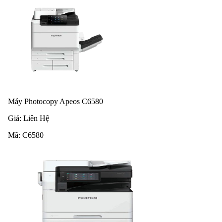
Máy Photocopy Apeos C6580
Giá:
Liên Hệ
Mã:
C6580