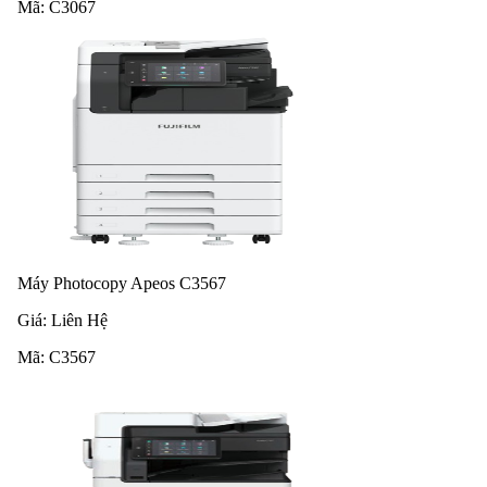
Mã:
C3067
Máy Photocopy Apeos C3567
Giá:
Liên Hệ
Mã:
C3567