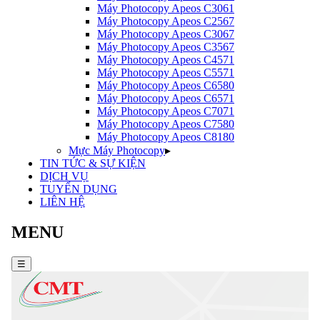
Máy Photocopy
Apeos C3061
Máy Photocopy
Apeos C2567
Máy Photocopy
Apeos C3067
Máy Photocopy
Apeos C3567
Máy Photocopy
Apeos C4571
Máy Photocopy
Apeos C5571
Máy Photocopy
Apeos C6580
Máy Photocopy
Apeos C6571
Máy Photocopy
Apeos C7071
Máy Photocopy
Apeos C7580
Máy Photocopy
Apeos C8180
Mực Máy Photocopy
▸
TIN TỨC & SỰ KIỆN
DỊCH VỤ
TUYỂN DỤNG
LIÊN HỆ
MENU
☰