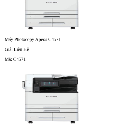
Máy Photocopy Apeos C4571
Giá:
Liên Hệ
Mã:
C4571