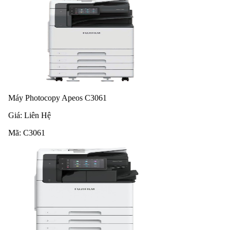
Máy Photocopy Apeos C3061
Giá:
Liên Hệ
Mã:
C3061