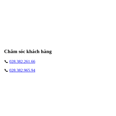
Chăm sóc khách hàng
📞
028.382.261.66
📞
028.382.965.94