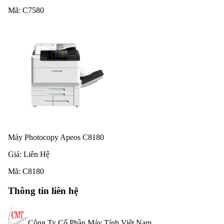
Mã:
C7580
Máy Photocopy Apeos C8180
Giá:
Liên Hệ
Mã:
C8180
Thông tin liên hệ
Công Ty Cổ Phần Máy Tính Việt Nam