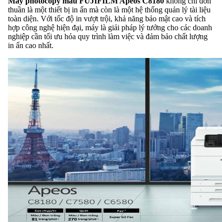
Máy photocopy màu FUJIFILM Apeos C8180
không chỉ đơn
thuần là một thiết bị in ấn mà còn là một hệ thống quản lý tài liệu
toàn diện. Với tốc độ in vượt trội, khả năng bảo mật cao và tích
hợp công nghệ hiện đại, máy là giải pháp lý tưởng cho các doanh
nghiệp cần tối ưu hóa quy trình làm việc và đảm bảo chất lượng
in ấn cao nhất.