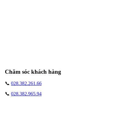
Chăm sóc khách hàng
📞
028.382.261.66
📞
028.382.965.94