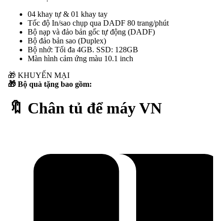
04 khay tự & 01 khay tay
Tốc độ In/sao chụp qua DADF 80 trang/phút
Bộ nạp và đảo bản gốc tự động (DADF)
Bộ đảo bản sao (Duplex)
Bộ nhớ: Tối đa 4GB. SSD: 128GB
Màn hình cảm ứng màu 10.1 inch
🎁
KHUYẾN MẠI
🎁 Bộ quà tặng bao gồm:
🔖 Chân tủ để máy VN