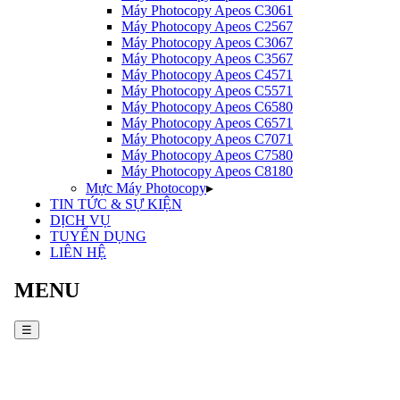
Máy Photocopy
Apeos C3061
Máy Photocopy
Apeos C2567
Máy Photocopy
Apeos C3067
Máy Photocopy
Apeos C3567
Máy Photocopy
Apeos C4571
Máy Photocopy
Apeos C5571
Máy Photocopy
Apeos C6580
Máy Photocopy
Apeos C6571
Máy Photocopy
Apeos C7071
Máy Photocopy
Apeos C7580
Máy Photocopy
Apeos C8180
Mực Máy Photocopy
▸
TIN TỨC & SỰ KIỆN
DỊCH VỤ
TUYỂN DỤNG
LIÊN HỆ
MENU
☰