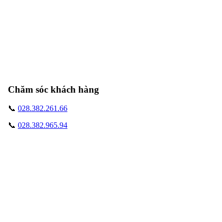
Chăm sóc khách hàng
📞
028.382.261.66
📞
028.382.965.94