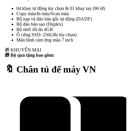
04 khay tự động tùy chọn & 01 khay tay (96 tờ)
Copy màu/In màu/Scan màu
Bộ nạp và đảo bản gốc tự động (DADF)
Bộ đảo bản sao (Duplex)
Bộ nhớ: tối đa 4GB
Ổ cứng SSD: 256GB( tùy chọn)
Màn hình cảm ứng màu 7 inch
🎁
KHUYẾN MẠI
🎁 Bộ quà tặng bao gồm:
🔖 Chân tủ để máy VN