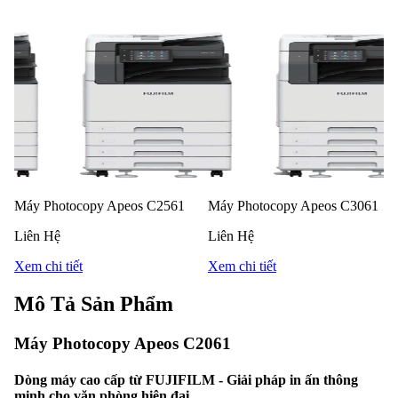
Máy Photocopy Apeos C2561
Máy Photocopy Apeos C3061
Liên Hệ
Liên Hệ
Xem chi tiết
Xem chi tiết
Mô Tả Sản Phẩm
Máy Photocopy Apeos C2061
Dòng máy cao cấp từ FUJIFILM - Giải pháp in ấn thông
minh cho văn phòng hiện đại