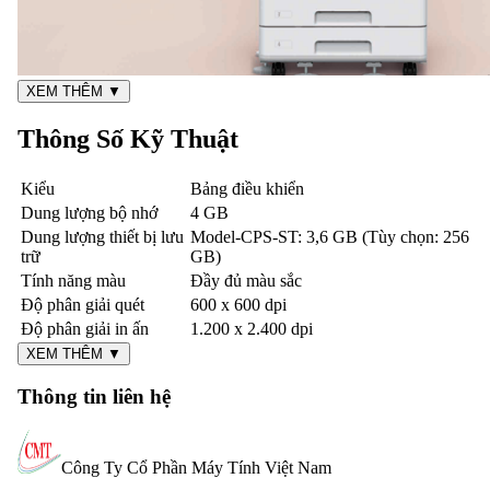
XEM THÊM ▼
Thông Số Kỹ Thuật
Kiểu
Bảng điều khiển
Dung lượng bộ nhớ
4 GB
Dung lượng thiết bị lưu
Model-CPS-ST: 3,6 GB (Tùy chọn: 256
trữ
GB)
Tính năng màu
Đầy đủ màu sắc
Độ phân giải quét
600 x 600 dpi
Độ phân giải in ấn
1.200 x 2.400 dpi
XEM THÊM ▼
Thông tin liên hệ
Công Ty Cổ Phần Máy Tính Việt Nam