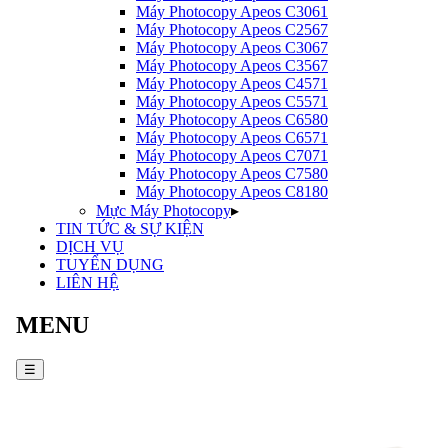
Máy Photocopy
Apeos C3061
Máy Photocopy
Apeos C2567
Máy Photocopy
Apeos C3067
Máy Photocopy
Apeos C3567
Máy Photocopy
Apeos C4571
Máy Photocopy
Apeos C5571
Máy Photocopy
Apeos C6580
Máy Photocopy
Apeos C6571
Máy Photocopy
Apeos C7071
Máy Photocopy
Apeos C7580
Máy Photocopy
Apeos C8180
Mực Máy Photocopy
▸
TIN TỨC & SỰ KIỆN
DỊCH VỤ
TUYỂN DỤNG
LIÊN HỆ
MENU
☰