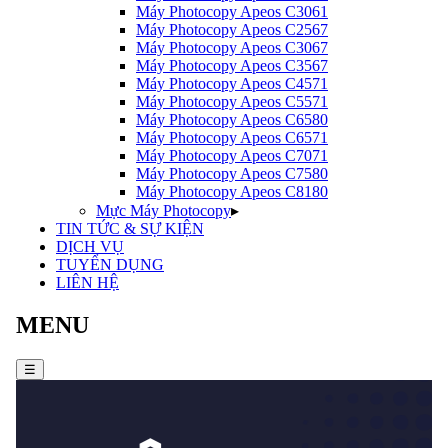
Máy Photocopy
Apeos C3061
Máy Photocopy
Apeos C2567
Máy Photocopy
Apeos C3067
Máy Photocopy
Apeos C3567
Máy Photocopy
Apeos C4571
Máy Photocopy
Apeos C5571
Máy Photocopy
Apeos C6580
Máy Photocopy
Apeos C6571
Máy Photocopy
Apeos C7071
Máy Photocopy
Apeos C7580
Máy Photocopy
Apeos C8180
Mực Máy Photocopy
▸
TIN TỨC & SỰ KIỆN
DỊCH VỤ
TUYỂN DỤNG
LIÊN HỆ
MENU
☰