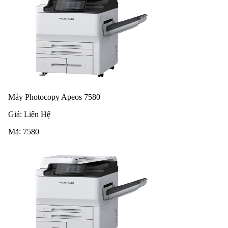
Máy Photocopy Apeos 7580
Giá:
Liên Hệ
Mã:
7580