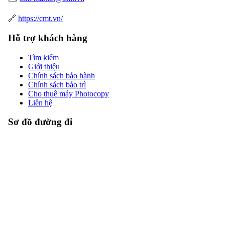
🔗
https://cmt.vn/
Hỗ trợ khách hàng
Tìm kiếm
Giới thiệu
Chính sách bảo hành
Chính sách bảo trì
Cho thuê máy Photocopy
Liên hệ
Sơ đồ đường đi