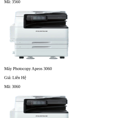
Mã:
3560
Máy Photocopy Apeos 3060
Giá:
Liên Hệ
Mã:
3060