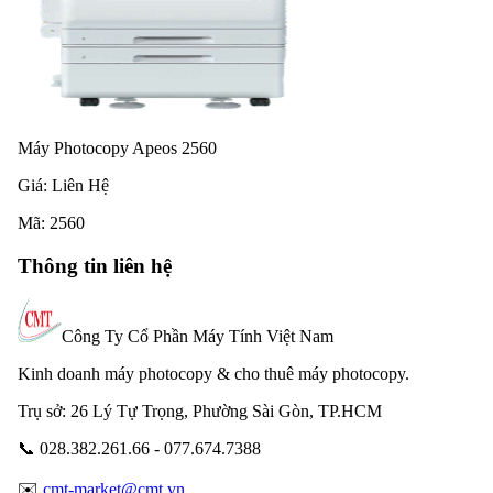
Máy Photocopy Apeos 2560
Giá:
Liên Hệ
Mã:
2560
Thông tin liên hệ
Công Ty Cổ Phần Máy Tính Việt Nam
Kinh doanh máy photocopy & cho thuê máy photocopy.
Trụ sở: 26 Lý Tự Trọng, Phường Sài Gòn, TP.HCM
📞 028.382.261.66 - 077.674.7388
✉️
cmt-market@cmt.vn