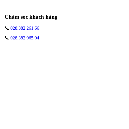
Chăm sóc khách hàng
📞
028.382.261.66
📞
028.382.965.94