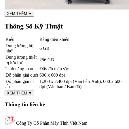
XEM THÊM ▼
Thông Số Kỹ Thuật
Kiểu
Bảng điều khiển
Dung lượng bộ
6 GB
nhớ
Dung lượng thiết
256 GB
bị lưu trữ
Tính năng màu
Đầy đủ màu sắc
Độ phân giải quét
600 x 600 dpi
Độ phân giải in
1.200 x 2.400 dpi (Văn bản-Ảnh), 600 x 600
ấn
dpi (Văn bản / Bản đồ)
XEM THÊM ▼
Thông tin liên hệ
Công Ty Cổ Phần Máy Tính Việt Nam