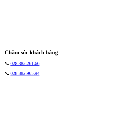
Chăm sóc khách hàng
📞
028.382.261.66
📞
028.382.965.94