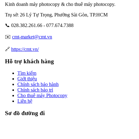
Kinh doanh máy photocopy & cho thuê máy photocopy.
Trụ sở: 26 Lý Tự Trọng, Phường Sài Gòn, TP.HCM
📞 028.382.261.66 - 077.674.7388
✉️
cmt-market@cmt.vn
🔗
https://cmt.vn/
Hỗ trợ khách hàng
Tìm kiếm
Giới thiệu
Chính sách bảo hành
Chính sách bảo trì
Cho thuê máy Photocopy
Liên hệ
Sơ đồ đường đi