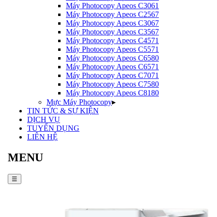
Máy Photocopy
Apeos C3061
Máy Photocopy
Apeos C2567
Máy Photocopy
Apeos C3067
Máy Photocopy
Apeos C3567
Máy Photocopy
Apeos C4571
Máy Photocopy
Apeos C5571
Máy Photocopy
Apeos C6580
Máy Photocopy
Apeos C6571
Máy Photocopy
Apeos C7071
Máy Photocopy
Apeos C7580
Máy Photocopy
Apeos C8180
Mực Máy Photocopy
▸
TIN TỨC & SỰ KIỆN
DỊCH VỤ
TUYỂN DỤNG
LIÊN HỆ
MENU
☰