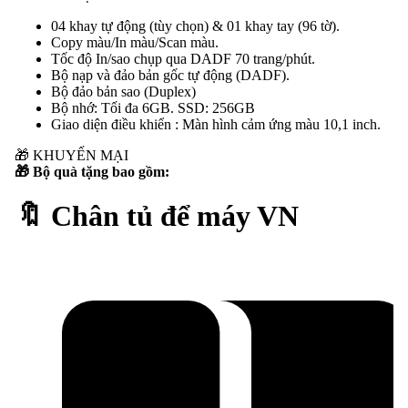
04 khay tự động (tùy chọn) & 01 khay tay (96 tờ).
Copy màu/In màu/Scan màu.
Tốc độ In/sao chụp qua DADF 70 trang/phút.
Bộ nạp và đảo bản gốc tự động (DADF).
Bộ đảo bản sao (Duplex)
Bộ nhớ: Tối đa 6GB. SSD: 256GB
Giao diện điều khiển : Màn hình cảm ứng màu 10,1 inch.
🎁
KHUYẾN MẠI
🎁 Bộ quà tặng bao gồm:
🔖 Chân tủ để máy VN