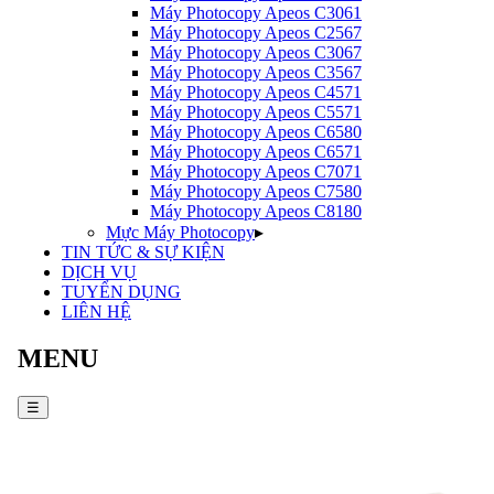
Máy Photocopy
Apeos C3061
Máy Photocopy
Apeos C2567
Máy Photocopy
Apeos C3067
Máy Photocopy
Apeos C3567
Máy Photocopy
Apeos C4571
Máy Photocopy
Apeos C5571
Máy Photocopy
Apeos C6580
Máy Photocopy
Apeos C6571
Máy Photocopy
Apeos C7071
Máy Photocopy
Apeos C7580
Máy Photocopy
Apeos C8180
Mực Máy Photocopy
▸
TIN TỨC & SỰ KIỆN
DỊCH VỤ
TUYỂN DỤNG
LIÊN HỆ
MENU
☰