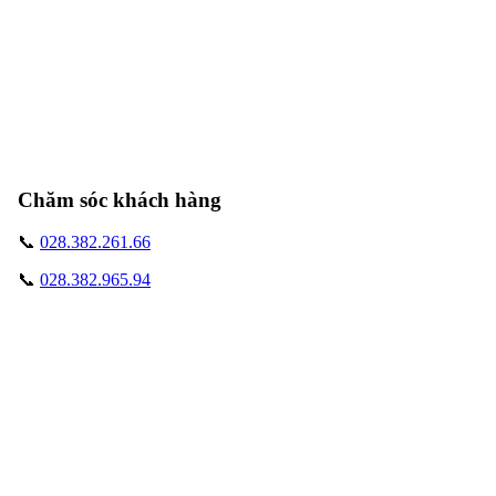
Chăm sóc khách hàng
📞
028.382.261.66
📞
028.382.965.94