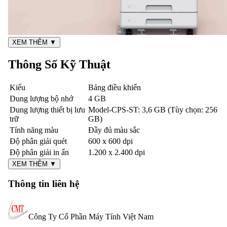
XEM THÊM ▼
Thông Số Kỹ Thuật
Kiểu
Bảng điều khiển
Dung lượng bộ nhớ
4 GB
Dung lượng thiết bị lưu
Model-CPS-ST: 3,6 GB (Tùy chọn: 256
trữ
GB)
Tính năng màu
Đầy đủ màu sắc
Độ phân giải quét
600 x 600 dpi
Độ phân giải in ấn
1.200 x 2.400 dpi
XEM THÊM ▼
Thông tin liên hệ
Công Ty Cổ Phần Máy Tính Việt Nam