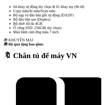
04 khay tự động tùy chọn & 01 khay tay (96 tờ)
Copy màu/In màu/Scan màu
Bộ nạp và đảo bản gốc tự động (DADF)
Bộ đảo bản sao (Duplex)
Bộ nhớ: tối đa 4GB
Ổ cứng SSD: 256GB( tùy chọn)
Màn hình cảm ứng màu 7 inch
🎁
KHUYẾN MẠI
🎁 Bộ quà tặng bao gồm:
🔖 Chân tủ để máy VN