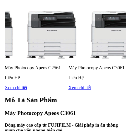
Máy Photocopy Apeos C2561
Máy Photocopy Apeos C3061
Liên Hệ
Liên Hệ
Xem chi tiết
Xem chi tiết
Mô Tả Sản Phẩm
Máy Photocopy Apeos C3061
Dòng máy cao cấp từ FUJIFILM - Giải pháp in ấn thông
minh cho văn phòng hiện đại