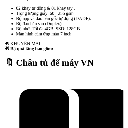
02 khay tự động & 01 khay tay .
Trọng lượng giấy: 60 - 256 gsm.
Bộ nạp và đảo bản gốc tự động (DADF).
Bộ đảo bản sao (Duplex).
Bộ nhớ: Tối đa 4GB. SSD: 128GB.
Màn hình cảm ứng màu 7 inch.
🎁
KHUYẾN MẠI
🎁 Bộ quà tặng bao gồm:
🔖 Chân tủ để máy VN