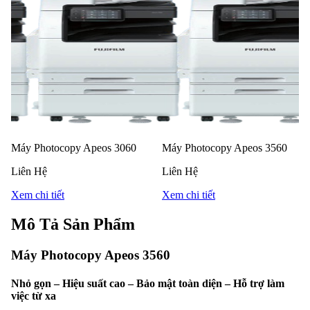
Máy Photocopy Apeos 3060
Máy Photocopy Apeos 3560
Liên Hệ
Liên Hệ
Xem chi tiết
Xem chi tiết
Mô Tả Sản Phẩm
Máy Photocopy Apeos 3560
Nhỏ gọn – Hiệu suất cao – Bảo mật toàn diện – Hỗ trợ làm
việc từ xa