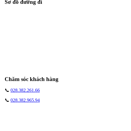
Sơ đồ đường đi
Chăm sóc khách hàng
📞
028.382.261.66
📞
028.382.965.94