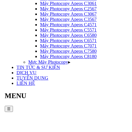
Máy Photocopy
Apeos C3061
Máy Photocopy
Apeos C2567
Máy Photocopy
Apeos C3067
Máy Photocopy
Apeos C3567
Máy Photocopy
Apeos C4571
Máy Photocopy
Apeos C5571
Máy Photocopy
Apeos C6580
Máy Photocopy
Apeos C6571
Máy Photocopy
Apeos C7071
Máy Photocopy
Apeos C7580
Máy Photocopy
Apeos C8180
Mực Máy Photocopy
▸
TIN TỨC & SỰ KIỆN
DỊCH VỤ
TUYỂN DỤNG
LIÊN HỆ
MENU
☰