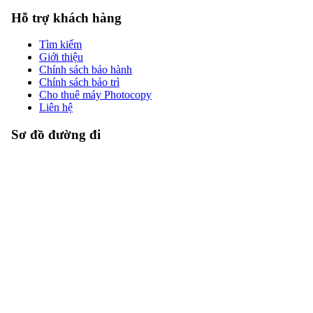
Hỗ trợ khách hàng
Tìm kiếm
Giới thiệu
Chính sách bảo hành
Chính sách bảo trì
Cho thuê máy Photocopy
Liên hệ
Sơ đồ đường đi