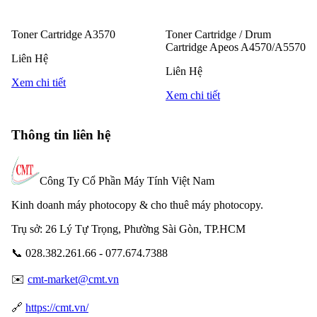
Toner Cartridge A3570
Toner Cartridge / Drum
Cartridge Apeos A4570/A5570
Liên Hệ
Liên Hệ
Xem chi tiết
Xem chi tiết
Thông tin liên hệ
Công Ty Cổ Phần Máy Tính Việt Nam
Kinh doanh máy photocopy & cho thuê máy photocopy.
Trụ sở: 26 Lý Tự Trọng, Phường Sài Gòn, TP.HCM
📞 028.382.261.66 - 077.674.7388
✉️
cmt-market@cmt.vn
🔗
https://cmt.vn/