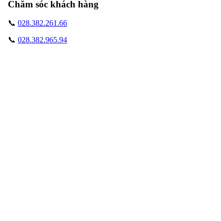
Chăm sóc khách hàng
📞
028.382.261.66
📞
028.382.965.94