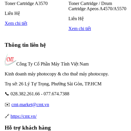
Toner Cartridge A3570
Toner Cartridge / Drum
Cartridge Apeos A4570/A5570
Liên Hệ
Liên Hệ
Xem chi tiết
Xem chi tiết
Thông tin liên hệ
Công Ty Cổ Phần Máy Tính Việt Nam
Kinh doanh máy photocopy & cho thuê máy photocopy.
Trụ sở: 26 Lý Tự Trọng, Phường Sài Gòn, TP.HCM
📞 028.382.261.66 - 077.674.7388
✉️
cmt-market@cmt.vn
🔗
https://cmt.vn/
Hỗ trợ khách hàng