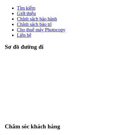
Tìm kiếm
Giới thiệu
Chính sách bảo hành
Chính sách bảo trì
Cho thuê máy Photocopy
Liên hệ
Sơ đồ đường đi
Chăm sóc khách hàng