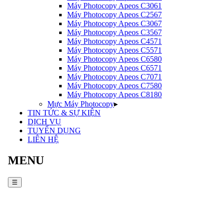
Máy Photocopy
Apeos C3061
Máy Photocopy
Apeos C2567
Máy Photocopy
Apeos C3067
Máy Photocopy
Apeos C3567
Máy Photocopy
Apeos C4571
Máy Photocopy
Apeos C5571
Máy Photocopy
Apeos C6580
Máy Photocopy
Apeos C6571
Máy Photocopy
Apeos C7071
Máy Photocopy
Apeos C7580
Máy Photocopy
Apeos C8180
Mực Máy Photocopy
▸
TIN TỨC & SỰ KIỆN
DỊCH VỤ
TUYỂN DỤNG
LIÊN HỆ
MENU
☰