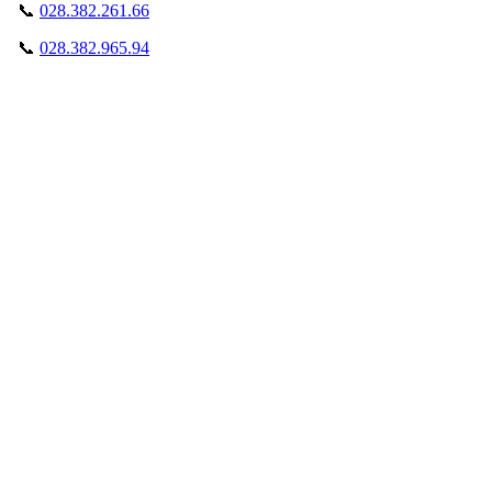
📞
028.382.261.66
📞
028.382.965.94